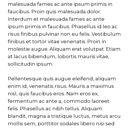
malesuada fames ac ante ipsum primis in
faucibus. Proin quis malesuada dolor.
Interdum et malesuada fames ac ante
ipsum primis in faucibus. Phasellus id leo ac
risus finibus pulvinar non eu felis. Vestibulum
finibus et tortor vitae venenatis. Proin in
molestie augue. Aliquam erat volutpat. Etiam
at lacus bibendum, lobortis mauris vitae,
sollicitudin ipsum.
Pellentesque quis augue eleifend, aliquam
enim id, venenatis risus. Mauris a maximus
nisl, quis faucibus eros. Nam eros ex,
fermentum ac ante a, commodo laoreet
felis. Phasellus ac nibh tellus. Aliquam
blandit, magna a tristique luctus, metus arcu
mollis sem, porttitor sodales libero nisi sed