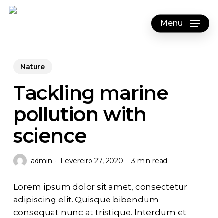
Skip
to
Menu
main
content
Nature
Tackling marine
pollution with
science
admin
Fevereiro 27, 2020
3 min read
Lorem ipsum dolor sit amet, consectetur
adipiscing elit. Quisque bibendum
consequat nunc at tristique. Interdum et