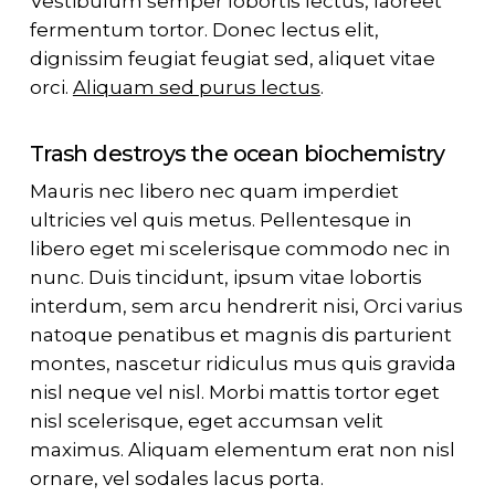
Vestibulum semper lobortis lectus, laoreet
fermentum tortor. Donec lectus elit,
dignissim feugiat feugiat sed, aliquet vitae
orci.
Aliquam sed purus lectus
.
Trash destroys the ocean biochemistry
Mauris nec libero nec quam imperdiet
ultricies vel quis metus. Pellentesque in
libero eget mi scelerisque commodo nec in
nunc. Duis tincidunt, ipsum vitae lobortis
interdum, sem arcu hendrerit nisi, Orci varius
natoque penatibus et magnis dis parturient
montes, nascetur ridiculus mus quis gravida
nisl neque vel nisl. Morbi mattis tortor eget
nisl scelerisque, eget accumsan velit
maximus. Aliquam elementum erat non nisl
ornare, vel sodales lacus porta.