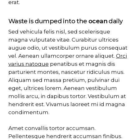
erat.
Waste is dumped into the
ocean
daily
Sed vehicula felis nisl, sed scelerisque
magna vulputate vitae. Curabitur ultrices
augue odio, ut vestibulum purus consequat
vel. Aenean ullamcorper ornare aliquet.
Orci
varius natoque
penatibus et magnis dis
parturient montes, nascetur ridiculus mus.
Aliquam sed massa pretium, pulvinar dui
eget, ultrices lorem. Aenean vestibulum
mollis arcu, in dapibus tortor. Vestibulum at
hendrerit est. Vivamus laoreet mi id magna
condimentum.
Amet convallis tortor accumsan.
Pellentesque hendrerit accumsan finibus.