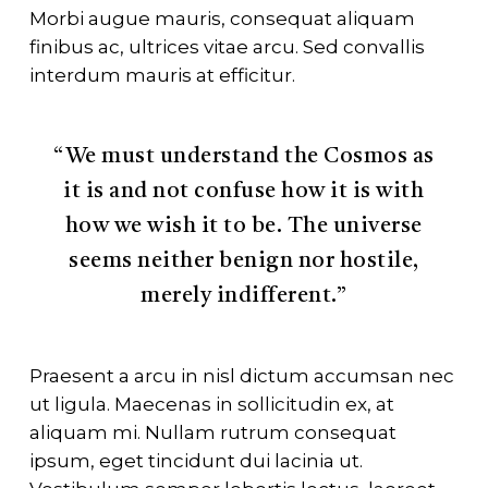
Morbi augue mauris, consequat aliquam
finibus ac, ultrices vitae arcu. Sed convallis
interdum mauris at efficitur.
“We must understand the Cosmos as
it is and not confuse how it is with
how we wish it to be. The universe
seems neither benign nor hostile,
merely indifferent.”
Praesent a arcu in nisl dictum accumsan nec
ut ligula. Maecenas in sollicitudin ex, at
aliquam mi. Nullam rutrum consequat
ipsum, eget tincidunt dui lacinia ut.