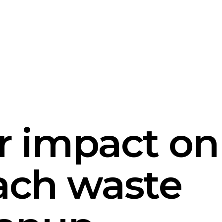
r impact on
ach waste