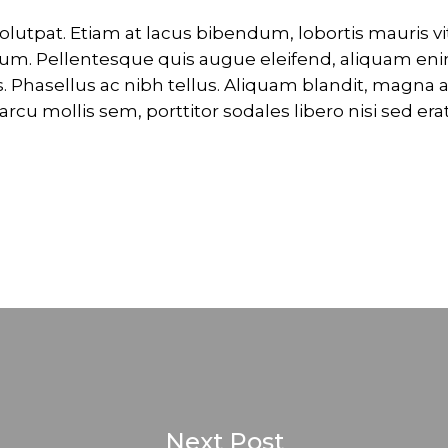
olutpat. Etiam at lacus bibendum, lobortis mauris vi
psum. Pellentesque quis augue eleifend, aliquam eni
s. Phasellus ac nibh tellus. Aliquam blandit, magna a
rcu mollis sem, porttitor sodales libero nisi sed erat
Next Post