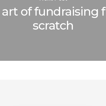
 art of fundraising
scratch