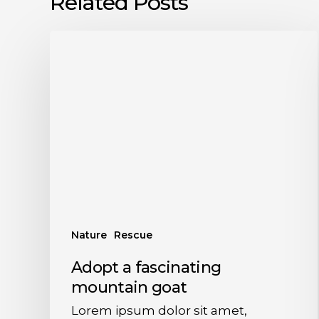
Related Posts
Nature
Rescue
Adopt a fascinating
mountain goat
Lorem ipsum dolor sit amet,