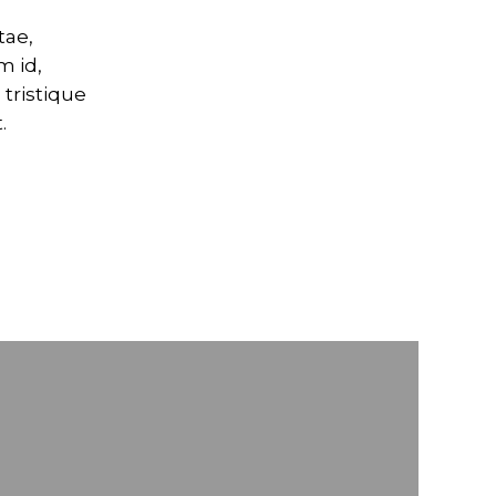
tae,
m id,
 tristique
.