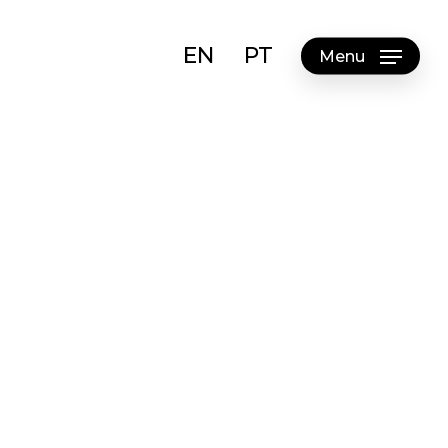
EN
PT
Menu