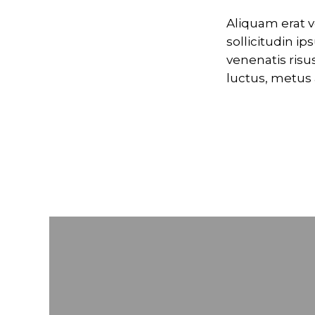
Aliquam erat v
sollicitudin i
venenatis risu
luctus, metus a